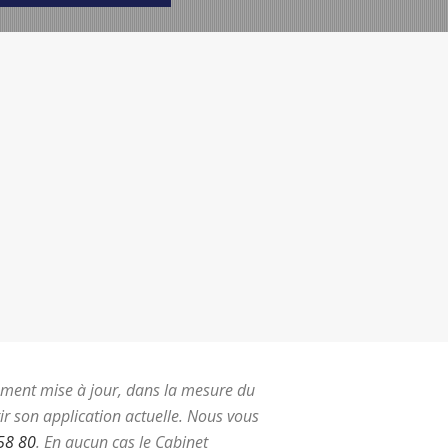
nnement mise à jour, dans la mesure du
ir son application actuelle.
Nous vous
58 80
.
En aucun cas le Cabinet