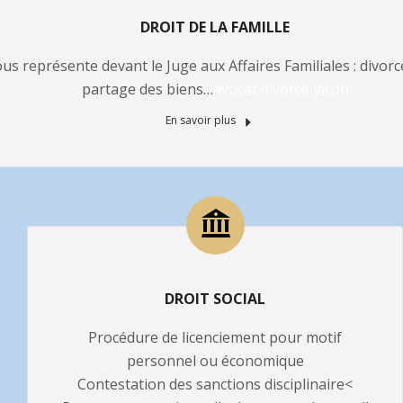
DROIT DE LA FAMILLE
us représente devant le Juge aux Affaires Familiales : divor
partage des biens…
avocat divorce jacou
En savoir plus
DROIT SOCIAL
Procédure de licenciement pour motif
personnel ou économique
Contestation des sanctions disciplinaire<