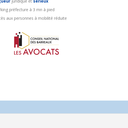
gueur
juridique et
sérieux
rking préfecture à 3 mn à pied
cès aux personnes à mobilité réduite