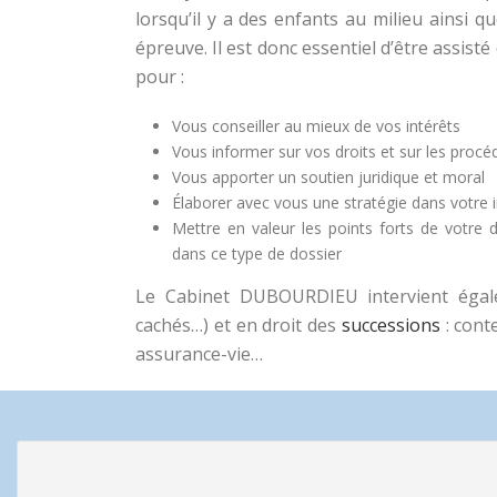
lorsqu’il y a des enfants au milieu ainsi q
épreuve. Il est donc essentiel d’être assist
pour :
Vous conseiller au mieux de vos intérêts
Vous informer sur vos droits et sur les procé
Vous apporter un soutien juridique et moral
Élaborer avec vous une stratégie dans votre i
Mettre en valeur les points forts de votre d
dans ce type de dossier
Le Cabinet DUBOURDIEU intervient ég
cachés…) et en droit des
successions
: con
assurance-vie…