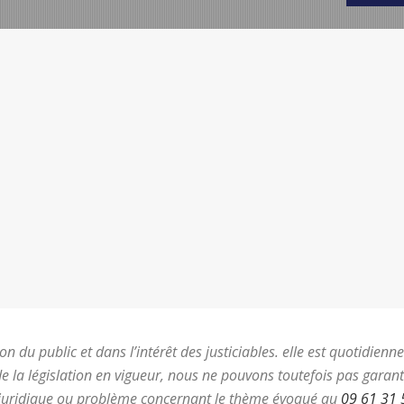
on du public et dans l’intérêt des justiciables. elle est quotidie
e la législation en vigueur, nous ne pouvons toutefois pas garant
juridique ou problème concernant le thème évoqué au
09 61 31 