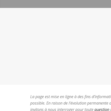
La page est mise en ligne à des fins d’informati
possible.
En raison de l’évolution permanente d
invitons à nous interroger pour toute
question