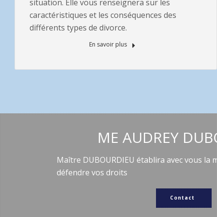
situation. Elle vous renseignera sur les
caractéristiques et les conséquences des
différents types de divorce.
En savoir plus
ME AUDREY DUB
Maître DUBOURDIEU établira avec vous la me
défendre vos droits
Contact