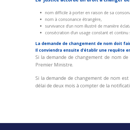
nom difficile à porter en raison de sa consona
nom à consonance étrangère,
survivance d’un nom illustré de manière éclata
consécration d’un usage constant et continu 
La demande de changement de nom doit faire 
Il conviendra ensuite d’établir une requêt
Si la demande de changement de nom de fa
Premier Ministre.
Si la demande de changement de nom est re
délai de deux mois à compter de la notificati