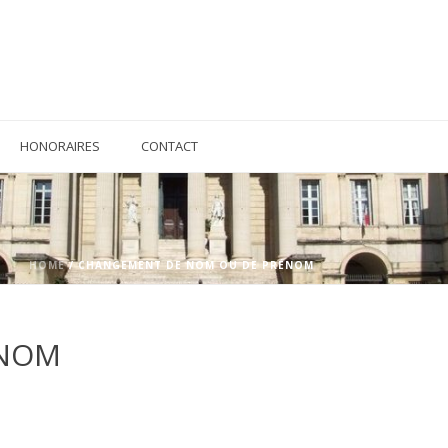
HONORAIRES
CONTACT
HOME
/
CHANGEMENT DE NOM OU DE PRÉNOM
ÉNOM