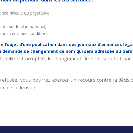
nce ridicule ou péjorative,
nte sur le plan national,
sous certaines conditions.
l’objet d’une publication dans des journaux d’annonces léga
e en demande de changement de nom qui sera adressée au Gard
mille est acceptée, le changement de nom sera fait par d
fusée, vous pourrez exercer un recours contre la décisio
on de la décision.