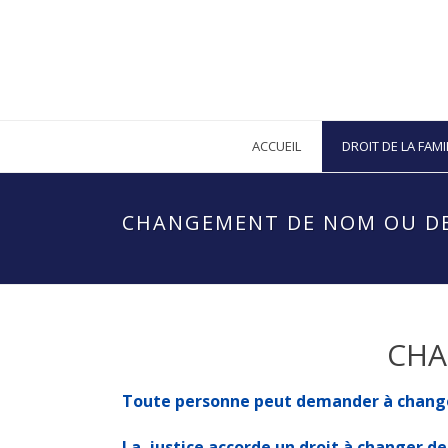
ACCUEIL
DROIT DE LA FAMI
CHANGEMENT DE NOM OU D
CHA
Toute personne peut demander à changer 
La justice accorde un droit à changer d